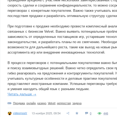
скорость сделки и сохранение конфиденциальности, то можно соср
переговорах с конкретным покупателем. Важно также учитывать в
последствия продажи и разработать оптимальную структуру сделки
При подготовке к продаже необходимо провести комплексный анали
связанных с бизнесом Velvet. Важно выявить потенциальные пробле
зависимость от определенных поставщиков игр, устаревшие технол
законодательстве, и разработать планы по их смягчению. Необход
возможности для дальнейшего роста, такие как выход на новые ры
ассортимента игр или внедрение инновационных технологий.
В процессе переговоров с потенциальными покупателями важно бы
и поиску взаимовыгодных решений. Важно четко определить свои пр
гибко реагировать на предложения и контраргументы покупателей.
учитывать культурные особенности и деловые практики покупателей
представляют иностранные компании. Успешные переговоры требую
и умения находить общий язык с разными людьми.
Читать дальше →
Продажа
,
онлайн
,
казино
,
Velvet
,
непростая
,
задача
videomostr
13 ноября 2025, 09:54
0
446