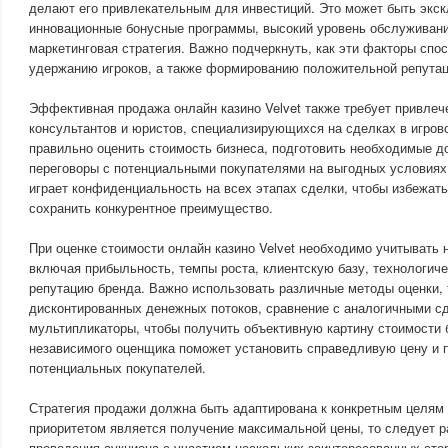
делают его привлекательным для инвестиций. Это может быть экск
инновационные бонусные программы, высокий уровень обслуживани
маркетинговая стратегия. Важно подчеркнуть, как эти факторы сп
удержанию игроков, а также формированию положительной репутац
Эффективная продажа онлайн казино Velvet также требует привлеч
консультантов и юристов, специализирующихся на сделках в игров
правильно оценить стоимость бизнеса, подготовить необходимые д
переговоры с потенциальными покупателями на выгодных условиях
играет конфиденциальность на всех этапах сделки, чтобы избежат
сохранить конкурентное преимущество.
При оценке стоимости онлайн казино Velvet необходимо учитывать 
включая прибыльность, темпы роста, клиентскую базу, технологич
репутацию бренда. Важно использовать различные методы оценки, 
дисконтированных денежных потоков, сравнение с аналогичными с
мультипликаторы, чтобы получить объективную картину стоимости 
независимого оценщика поможет установить справедливую цену и 
потенциальных покупателей.
Стратегия продажи должна быть адаптирована к конкретным целям 
приоритетом является получение максимальной цены, то следует 
проведения аукциона с участием нескольких заинтересованных сто