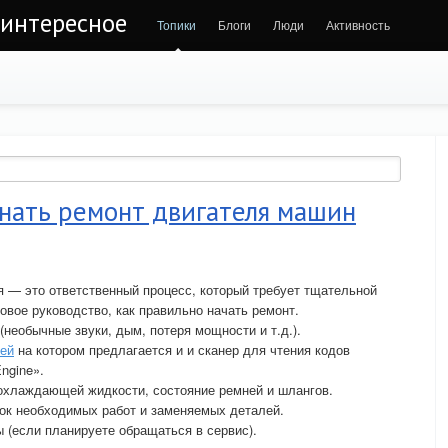
 интересное
Топики
Блоги
Люди
Активность
инать ремонт двигателя машин
 — это ответственный процесс, который требует тщательной
овое руководство, как правильно начать ремонт.
необычные звуки, дым, потеря мощности и т.д.).
лей
на котором предлагается и и сканер для чтения кодов
ngine».
 охлаждающей жидкости, состояние ремней и шлангов.
сок необходимых работ и заменяемых деталей.
ы (если планируете обращаться в сервис).