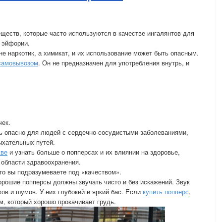
ществ, которые часто используются в качестве ингалянтов для
 эйфории.
е наркотик, а химикат, и их использование может быть опасным.
 самовывозом
. Он не предназначен для употребления внутрь, и
чек.
ь опасно для людей с сердечно-сосудистыми заболеваниями,
ыхательных путей.
кве
и узнать больше о попперсах и их влиянии на здоровье,
 области здравоохранения.
что вы подразумеваете под «качеством».
хорошие попперсы должны звучать чисто и без искажений. Звук
ов и шумов. У них глубокий и яркий бас. Если
купить попперс
,
, который хорошо прокачивает грудь.