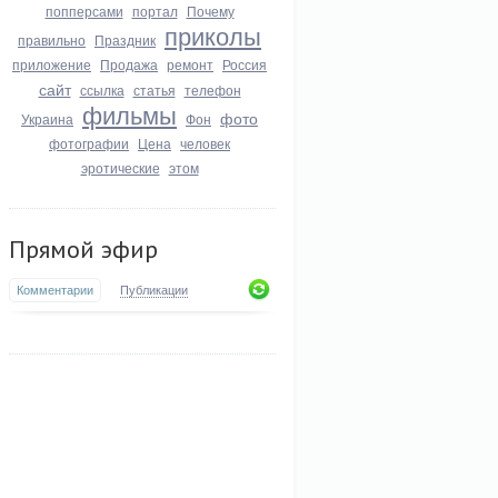
попперсами
портал
Почему
приколы
правильно
Праздник
приложение
Продажа
ремонт
Россия
сайт
ссылка
статья
телефон
фильмы
фото
Украина
Фон
фотографии
Цена
человек
эротические
этом
Прямой эфир
Комментарии
Публикации