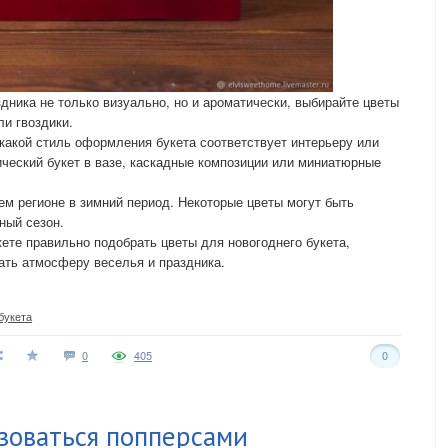
дника не только визуально, но и ароматически, выбирайте цветы
ли гвоздики.
какой стиль оформления букета соответствует интерьеру или
ический букет в вазе, каскадные композиции или миниатюрные
ем регионе в зимний период. Некоторые цветы могут быть
ный сезон.
ете правильно подобрать цветы для новогоднего букета,
вать атмосферу веселья и праздника.
букета
0
405
0
зоваться попперсами