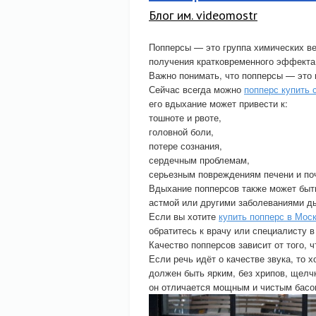
Блог им. videomostr
Попперсы — это группа химических ве
получения кратковременного эффекта
Важно понимать, что попперсы — это н
Сейчас всегда можно
попперс купить
его вдыхание может привести к:
тошноте и рвоте,
головной боли,
потере сознания,
сердечным проблемам,
серьезным повреждениям печени и по
Вдыхание попперсов также может быт
астмой или другими заболеваниями д
Если вы хотите
купить попперс в Мос
обратитесь к врачу или специалисту в
Качество попперсов зависит от того, 
Если речь идёт о качестве звука, то 
должен быть ярким, без хрипов, щелчк
он отличается мощным и чистым басом