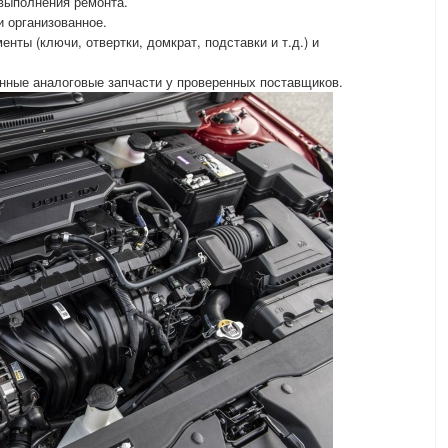
выполнения ремонта.
и организованное.
нты (ключи, отвертки, домкрат, подставки и т.д.) и
нные аналоговые запчасти у проверенных поставщиков.