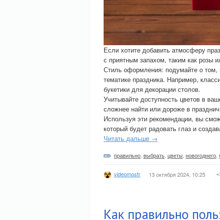
Если хотите добавить атмосферу праз
с приятным запахом, таким как розы и
Стиль оформления: подумайте о том, 
тематике праздника. Например, класс
букетики для декорации столов.
Учитывайте доступность цветов в ваш
сложнее найти или дороже в празднич
Используя эти рекомендации, вы смож
который будет радовать глаз и созда
Читать дальше →
правильно
,
выбрать
,
цветы
,
новогоднего
,
videomostr
13 октября 2024, 10:25
Как правильно поль