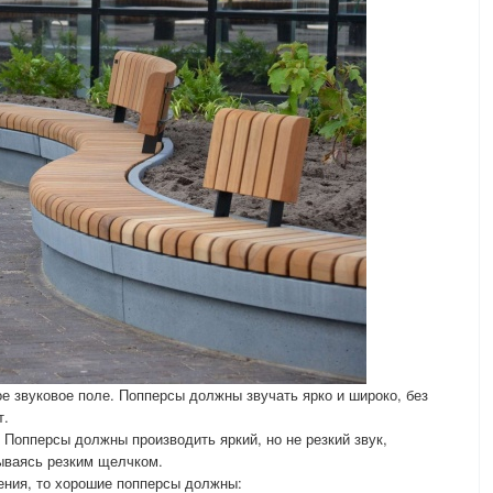
е звуковое поле. Попперсы должны звучать ярко и широко, без
т.
 Попперсы должны производить яркий, но не резкий звук,
рываясь резким щелчком.
ления, то хорошие попперсы должны: