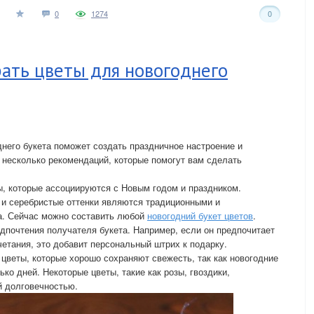
0
1274
0
ать цветы для новогоднего
него букета поможет создать праздничное настроение и
 несколько рекомендаций, которые помогут вам сделать
ы, которые ассоциируются с Новым годом и праздником.
 и серебристые оттенки являются традиционными и
а. Сейчас можно составить любой
новогодний букет цветов
.
дпочтения получателя букета. Например, если он предпочитает
етания, это добавит персональный штрих к подарку.
 цветы, которые хорошо сохраняют свежесть, так как новогодние
ко дней. Некоторые цветы, такие как розы, гвоздики,
й долговечностью.