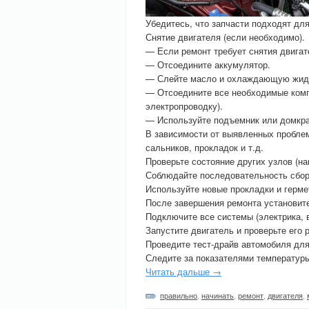
Убедитесь, что запчасти подходят дл
Снятие двигателя (если необходимо).
— Если ремонт требует снятия двигат
— Отсоедините аккумулятор.
— Слейте масло и охлаждающую жид
— Отсоедините все необходимые комп
электропроводку).
— Используйте подъемник или домкрат
В зависимости от выявленных пробле
сальников, прокладок и т.д.
Проверьте состояние других узлов (н
Соблюдайте последовательность сбор
Используйте новые прокладки и герме
После завершения ремонта установите 
Подключите все системы (электрика, 
Запустите двигатель и проверьте его
Проведите тест-драйв автомобиля для
Следите за показателями температуры
Читать дальше →
правильно
,
начинать
,
ремонт
,
двигателя
,