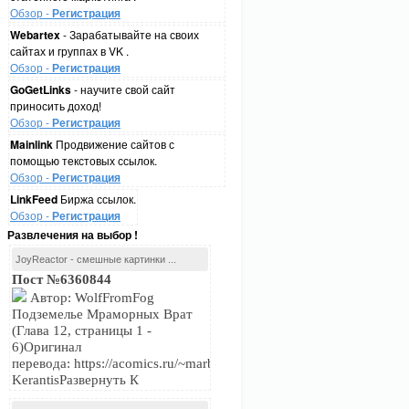
Обзор -
Регистрация
Webartex
- Зарабатывайте на своих
сайтах и группах в VK .
Обзор -
Регистрация
GoGetLinks
- научите свой сайт
приносить доход!
Обзор -
Регистрация
Mainlink
Продвижение сайтов с
помощью текстовых ссылок.
Обзор -
Регистрация
LinkFeed
Биржа ссылок.
Обзор -
Регистрация
Развлечения на выбор !
JoyReactor - смешные картинки ...
Пост №6360844
Автор: WolfFromFog
Подземелье Мраморных Врат
(Глава 12, страницы 1 -
6)Оригинал
перевода: https://acomics.ru/~marblegateПереводчик:
KerantisРазвернуть К