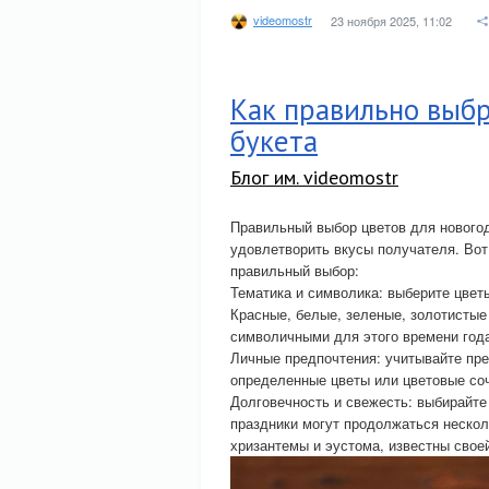
videomostr
23 ноября 2025, 11:02
Как правильно выбр
букета
Блог им. videomostr
Правильный выбор цветов для новогод
удовлетворить вкусы получателя. Вот
правильный выбор:
Тематика и символика: выберите цвет
Красные, белые, зеленые, золотистые
символичными для этого времени год
Личные предпочтения: учитывайте пре
определенные цветы или цветовые соч
Долговечность и свежесть: выбирайте
праздники могут продолжаться несколь
хризантемы и эустома, известны свое