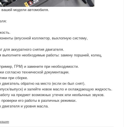
я вашей модели автомобиля.
еля:
кость.
оненты (впускной коллектор, выхлопную систему,
 для аккуратного снятия двигателя.
м выполните необходимые работы: замену поршней, колец,
апример, ГРМ) и замените при необходимости.
ки согласно технической документации.
тики при сборке.
двигатель обратно на место (если он был снят).
впуск/выпуск) и залейте новое масло и охлаждающую жидкость.
 работу на предмет возможных утечек или необычных звуков.
 проверки его работы в различных режимах.
 двигателя и уровня масла.
машин