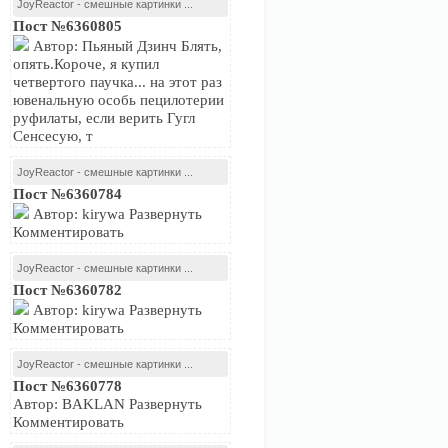
JoyReactor - смешные картинки ...
Пост №6360805
Автор: Пьяный Дзинч Блять,
опять.Короче, я купил
четвертого паучка... на этот раз
ювенальную особь пецилотерии
руфилаты, если верить Гугл
Сенсесую, т
JoyReactor - смешные картинки ...
Пост №6360784
Автор: kirywa Развернуть
Комментировать
JoyReactor - смешные картинки ...
Пост №6360782
Автор: kirywa Развернуть
Комментировать
JoyReactor - смешные картинки ...
Пост №6360778
Автор: BAKLAN Развернуть
Комментировать