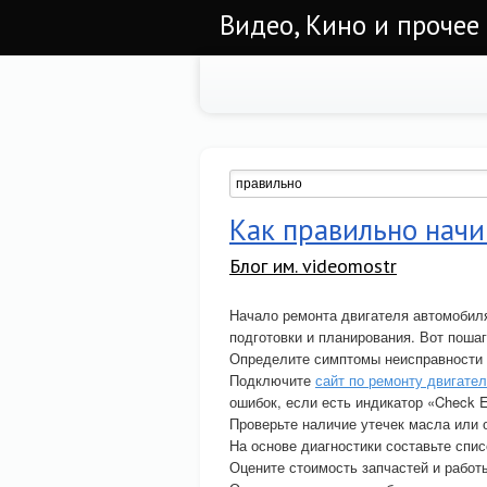
Видео, Кино и прочее
Как правильно нач
Блог им. videomostr
Начало ремонта двигателя автомобиля
подготовки и планирования. Вот пошаг
Определите симптомы неисправности (
Подключите
сайт по ремонту двигате
ошибок, если есть индикатор «Check E
Проверьте наличие утечек масла или
На основе диагностики составьте спи
Оцените стоимость запчастей и работ