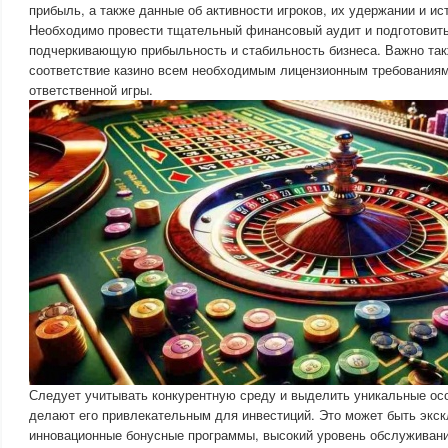
прибыль, а также данные об активности игроков, их удержании и ис
Необходимо провести тщательный финансовый аудит и подготовит
подчеркивающую прибыльность и стабильность бизнеса. Важно та
соответствие казино всем необходимым лицензионным требования
ответственной игры.
Следует учитывать конкурентную среду и выделить уникальные осо
делают его привлекательным для инвестиций. Это может быть экск
инновационные бонусные программы, высокий уровень обслуживани