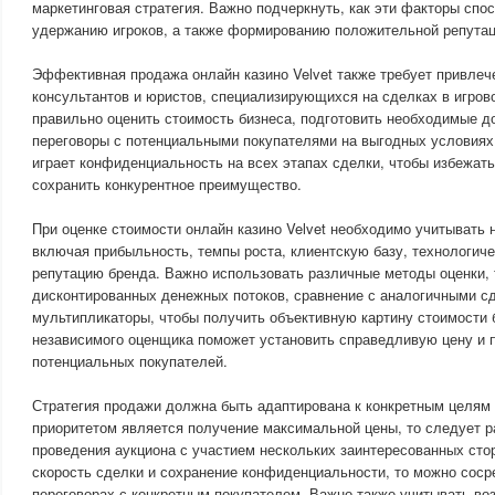
маркетинговая стратегия. Важно подчеркнуть, как эти факторы сп
удержанию игроков, а также формированию положительной репутац
Эффективная продажа онлайн казино Velvet также требует привлеч
консультантов и юристов, специализирующихся на сделках в игров
правильно оценить стоимость бизнеса, подготовить необходимые д
переговоры с потенциальными покупателями на выгодных условиях
играет конфиденциальность на всех этапах сделки, чтобы избежат
сохранить конкурентное преимущество.
При оценке стоимости онлайн казино Velvet необходимо учитывать 
включая прибыльность, темпы роста, клиентскую базу, технологич
репутацию бренда. Важно использовать различные методы оценки, 
дисконтированных денежных потоков, сравнение с аналогичными с
мультипликаторы, чтобы получить объективную картину стоимости 
независимого оценщика поможет установить справедливую цену и 
потенциальных покупателей.
Стратегия продажи должна быть адаптирована к конкретным целям 
приоритетом является получение максимальной цены, то следует 
проведения аукциона с участием нескольких заинтересованных сто
скорость сделки и сохранение конфиденциальности, то можно соср
переговорах с конкретным покупателем. Важно также учитывать в