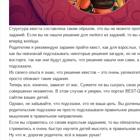
Структура квеста составлена таким образом, что вы не можете проп
заданий. Если вы не нашли решение для любого из заданий, то вы 
вперёд вообще.
Родителям я рекомендую заранее пройти квест, как для взрослых, т
как бы невзначай подсказывать некоторые решения загадок, но не н
восторге, так как они будут думать, что решение нашли они сами, а
подсказали.
Из своего опыта я знаю, что решение квестов – это очень увлекате
просто обожают такие задания.
Теперь все, конечно, зависит от вас. Сумеете ли вы сыграть свою 
совершенно незаметно. В этом случае я уверен, что портал BEST
сайтом ваших детей.
Однако, не забывайте, что подсказки, это не ваша цель. Вы должны
родительские подсказки не просто подсказывали правильное решен
мышление в правильном направлении.
Если вы справитесь со своим взрослым заданием, то вы обязательн
стремились и очень быстро научите детей мыслить в правильном н
Ну что ж, дорогие родители, всё в ваших руках!