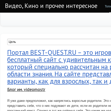
Видео, Кино и прочее интересное
Топ
Портал BEST-QUEST.RU – это игро
бесплатный сайт с удивительным к
который специально рассчитан на
области знания. На сайте предста
варианты, как для взрослых, так и 
Блог им. videomostr
Я уже даже предположил, как напряглись взрослые родители. Это
представить себе, что о них подумают их дети, если их родители н
простенький квест. Однако я тут же одёрнул себя. Это каким же на