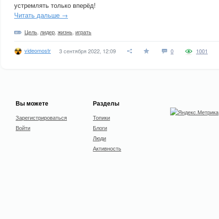
устремлять только вперёд!
Читать дальше →
Цель
,
лидер
,
жизнь
,
играть
videomostr
3 сентября 2022, 12:09
0
1001
Вы можете
Разделы
Зарегистрироваться
Топики
Войти
Блоги
Люди
Активность