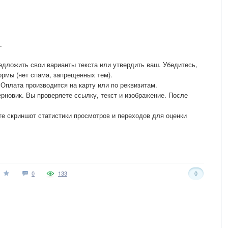
.
едложить свои варианты текста или утвердить ваш. Убедитесь,
ормы (нет спама, запрещенных тем).
Оплата производится на карту или по реквизитам.
рновик. Вы проверяете ссылку, текст и изображение. После
те скриншот статистики просмотров и переходов для оценки
0
133
0