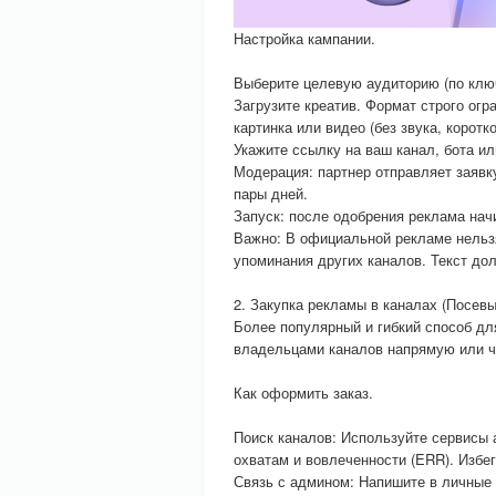
Настройка кампании.
Выберите целевую аудиторию (по клю
Загрузите креатив. Формат строго огр
картинка или видео (без звука, коротко
Укажите ссылку на ваш канал, бота ил
Модерация: партнер отправляет заявку
пары дней.
Запуск: после одобрения реклама нач
Важно: В официальной рекламе нельзя
упоминания других каналов. Текст д
2. Закупка рекламы в каналах (Посевы
Более популярный и гибкий способ дл
владельцами каналов напрямую или чере
Как оформить заказ.
Поиск каналов: Используйте сервисы а
охватам и вовлеченности (ERR). Избег
Связь с админом: Напишите в личные