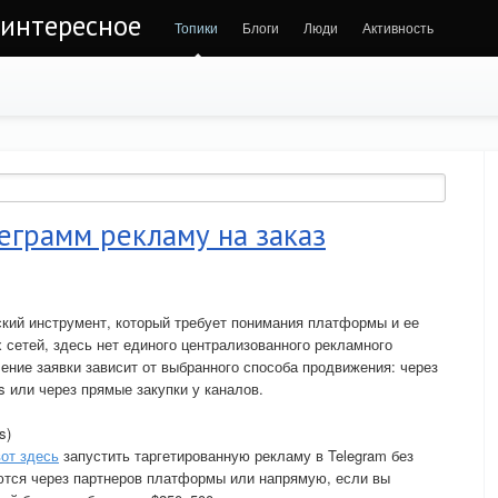
 интересное
Топики
Блоги
Люди
Активность
еграмм рекламу на заказ
кий инструмент, который требует понимания платформы и ее
 сетей, здесь нет единого централизованного рекламного
ние заявки зависит от выбранного способа продвижения: через
или через прямые закупки у каналов.
s)
вот здесь
запустить таргетированную рекламу в Telegram без
ются через партнеров платформы или напрямую, если вы