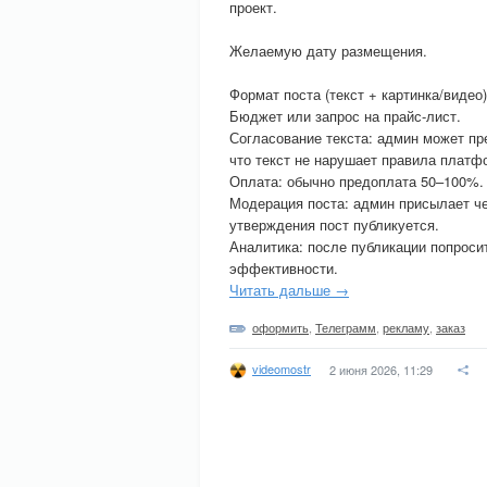
проект.
Желаемую дату размещения.
Формат поста (текст + картинка/видео)
Бюджет или запрос на прайс-лист.
Согласование текста: админ может пр
что текст не нарушает правила платф
Оплата: обычно предоплата 50–100%. 
Модерация поста: админ присылает че
утверждения пост публикуется.
Аналитика: после публикации попроси
эффективности.
Читать дальше →
оформить
,
Телеграмм
,
рекламу
,
заказ
videomostr
2 июня 2026, 11:29