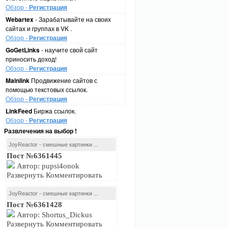
Обзор -
Регистрация
Webartex
- Зарабатывайте на своих
сайтах и группах в VK .
Обзор -
Регистрация
GoGetLinks
- научите свой сайт
приносить доход!
Обзор -
Регистрация
Mainlink
Продвижение сайтов с
помощью текстовых ссылок.
Обзор -
Регистрация
LinkFeed
Биржа ссылок.
Обзор -
Регистрация
Развлечения на выбор !
JoyReactor - смешные картинки ...
Пост №6361445
Автор: pupsi4onok
Развернуть Комментировать
JoyReactor - смешные картинки ...
Пост №6361428
Автор: Shortus_Dickus
Развернуть Комментировать