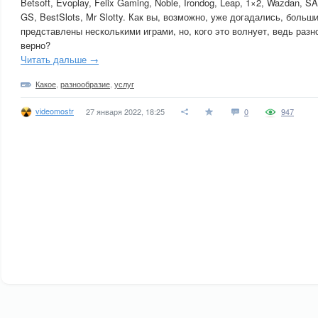
Betsoft, Evoplay, Felix Gaming, Noble, Irondog, Leap, 1×2, Wazdan, 
GS, BestSlots, Mr Slotty. Как вы, возможно, уже догадались, больш
представлены несколькими играми, но, кого это волнует, ведь раз
верно?
Читать дальше →
Какое
,
разнообразие
,
услуг
videomostr
27 января 2022, 18:25
0
947