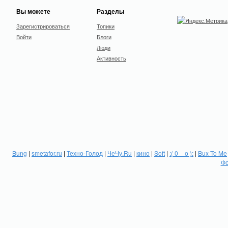
Вы можете
Разделы
Зарегистрироваться
Топики
Войти
Блоги
Люди
Активность
Bung
|
smetafor.ru
|
Техно-Голод
|
ЧеЧу.Ru
|
кино
|
Soft
|
:( 0 _ о ):
|
Bux To Me
Фо