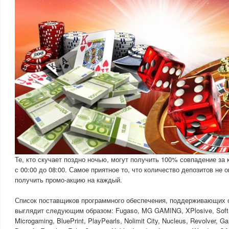
Те, кто скучает поздно ночью, могут получить 100% совпадение за
с 00:00 до 08:00. Самое приятное то, что количество депозитов не 
получить промо-акцию на каждый.
Список поставщиков программного обеспечения, поддерживающих о
выглядит следующим образом: Fugaso, MG GAMING, XPlosive, Soft
Microgaming, BluePrint, PlayPearls, Nolimit City, Nucleus, Revolver, 