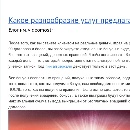
Какое разнообразие услуг предлаг
Блог им. videomostr
После того, как вы станете клиентом на реальные деньги, играя на 
20 долларов и более, вы разблокируете ежедневные бонусы в виде
бесплатных вращений, денежных вращений. Чтобы активировать бо
каждый день — тот, который предоставляется по электронной почт
учетной записи. Код
пин ап зеркало
действует только в этот день.
Все бонусы бесплатных вращений, полученные таким образом, под
того, после того, как вы получили бонус, вам необходимо внести
ПОСЛЕ того, как вы получили вращения. Если вы не сделаете этог
после получения вращений, бонусы, а также выигрыши будут сняты 
максимальная сумма вывода выигрышей от бесплатных вращений с
долларов.