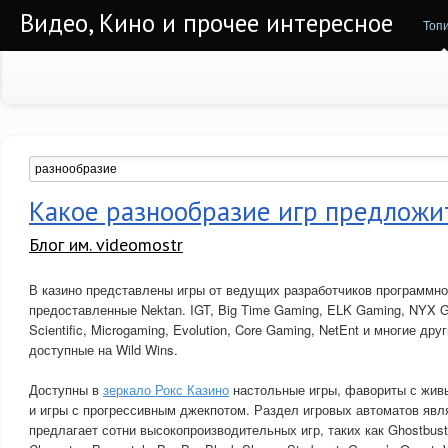
Видео, Кино и прочее интересное
Топ
Какое разнообразие игр предложи
Блог им. videomostr
В казино представлены игры от ведущих разработчиков программно
предоставленные Nektan. IGT, Big Time Gaming, ELK Gaming, NYX Gami
Scientific, Microgaming, Evolution, Core Gaming, NetEnt и многие дру
доступные на Wild Wins.
Доступны в
зеркало Рокс Казино
настольные игры, фавориты с жив
и игры с прогрессивным джекпотом. Раздел игровых автоматов яв
предлагает сотни высокопроизводительных игр, таких как Ghostbuste