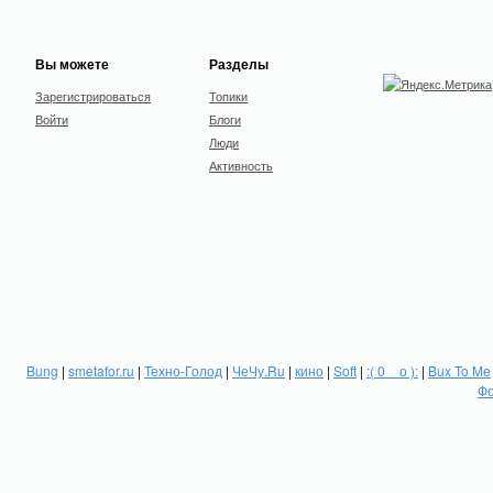
Вы можете
Разделы
Зарегистрироваться
Топики
Войти
Блоги
Люди
Активность
Bung
|
smetafor.ru
|
Техно-Голод
|
ЧеЧу.Ru
|
кино
|
Soft
|
:( 0 _ о ):
|
Bux To Me
Фо