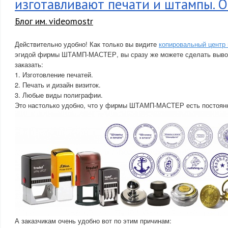
изготавливают печати и штампы. О
Блог им. videomostr
Действительно удобно! Как только вы видите
копировальный центр
эгидой фирмы ШТАМП-МАСТЕР, вы сразу же можете сделать вывод
заказать:
1. Изготовление печатей.
2. Печать и дизайн визиток.
3. Любые виды полиграфии.
Это настолько удобно, что у фирмы ШТАМП-МАСТЕР есть постоянн
А заказчикам очень удобно вот по этим причинам: