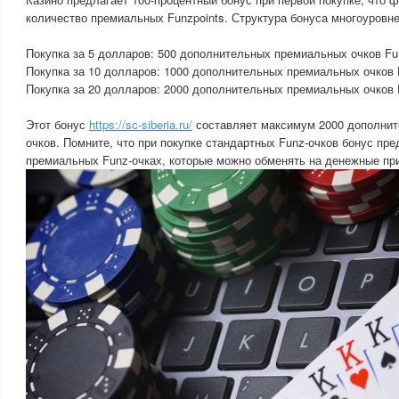
количество премиальных Funzpoints. Структура бонуса многоуровне
Покупка за 5 долларов: 500 дополнительных премиальных очков Fun
Покупка за 10 долларов: 1000 дополнительных премиальных очков F
Покупка за 20 долларов: 2000 дополнительных премиальных очков F
Этот бонус
https://sc-siberia.ru/
составляет максимум 2000 дополнит
очков. Помните, что при покупке стандартных Funz-очков бонус пре
премиальных Funz-очках, которые можно обменять на денежные пр