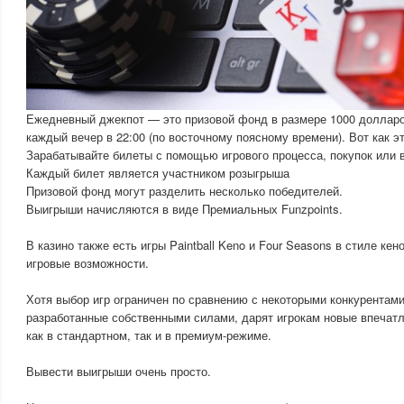
Ежедневный джекпот — это призовой фонд в размере 1000 долларо
каждый вечер в 22:00 (по восточному поясному времени). Вот как эт
Зарабатывайте билеты с помощью игрового процесса, покупок или 
Каждый билет является участником розыгрыша
Призовой фонд могут разделить несколько победителей.
Выигрыши начисляются в виде Премиальных Funzpoints.
В казино также есть игры Paintball Keno и Four Seasons в стиле кен
игровые возможности.
Хотя выбор игр ограничен по сравнению с некоторыми конкурентами
разработанные собственными силами, дарят игрокам новые впечатл
как в стандартном, так и в премиум-режиме.
Вывести выигрыши очень просто.