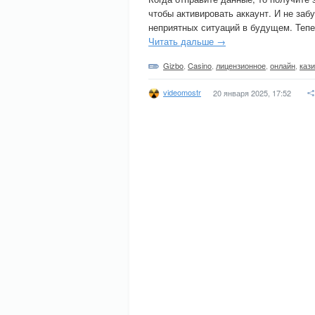
чтобы активировать аккаунт. И не заб
неприятных ситуаций в будущем. Тепер
Читать дальше →
Gizbo
,
Casino
,
лицензионное
,
онлайн
,
каз
videomostr
20 января 2025, 17:52