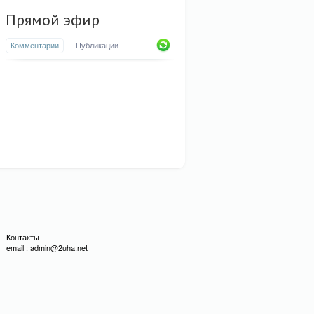
Прямой эфир
Комментарии
Публикации
Контакты
email : admin@2uha.net