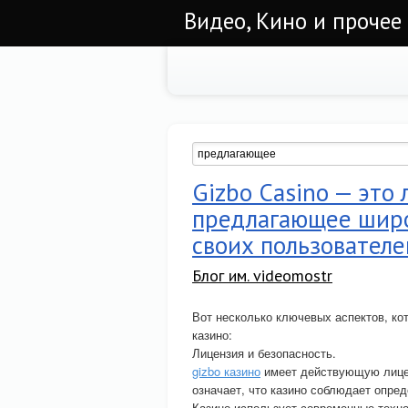
Видео, Кино и прочее
Gizbo Casino — это
предлагающее широк
своих пользователе
Блог им. videomostr
Вот несколько ключевых аспектов, ко
казино:
Лицензия и безопасность.
gizbo казино
имеет действующую лицен
означает, что казино соблюдает опред
Казино использует современные техн