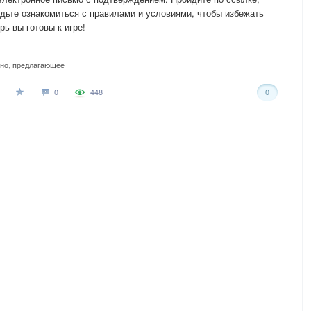
удьте ознакомиться с правилами и условиями, чтобы избежать
ь вы готовы к игре!
ино
,
предлагающее
0
448
0