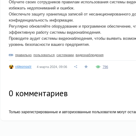
Обучите своих сотрудников правилам использования системы виде
избежать недопониманий и ошибок.
Обеспечьте защиту хранилища записей от несанкционированного до
конфиденциальность информации.
Регулярно обновляйте оборудование и программное обеспечение, ч
эффективную работу системы видеонаблюдения.
Проводите аудит системы видеонаблюдения, чтобы выявить возмо
уровень безопасности вашего предприятия.
правильно
,
пользоваться
,
системами
,
видеонаблюдения
videomostr
4 марта 2024, 09:06
796
0
комментариев
Только зарегистрированные и авторизованные пользователи могут оста