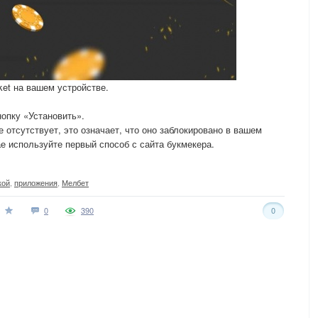
ket на вашем устройстве.
опку «Установить».
 отсутствует, это означает, что оно заблокировано в вашем
ае используйте первый способ с сайта букмекера.
кой
,
приложения
,
Мелбет
0
390
0