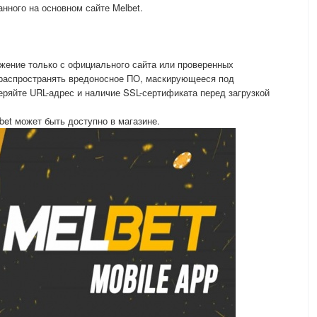
нного на основном сайте Melbet.
жение только с официального сайта или проверенных
 распространять вредоносное ПО, маскирующееся под
еряйте URL-адрес и наличие SSL-сертификата перед загрузкой
bet может быть доступно в магазине.