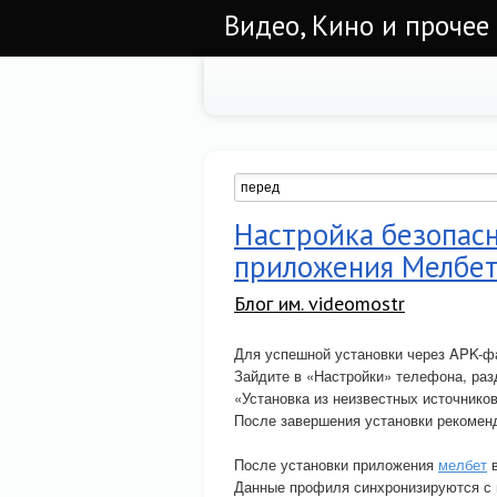
Видео, Кино и прочее
Настройка безопас
приложения Мелбе
Блог им. videomostr
Для успешной установки через APK-ф
Зайдите в «Настройки» телефона, раз
«Установка из неизвестных источников
После завершения установки рекоменд
После установки приложения
мелбет
в
Данные профиля синхронизируются с в