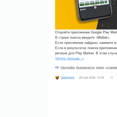
Откройте приложение Google Play Mar
В строке поиска введите «Melbet».
Если приложение найдено, нажмите кн
Если в результатах поиска приложение
регионе для Play Market. В этом случ
Читать дальше →
Настройка
,
безопасности
,
перед
,
установ
videomostr
22 мая 2026, 12:09