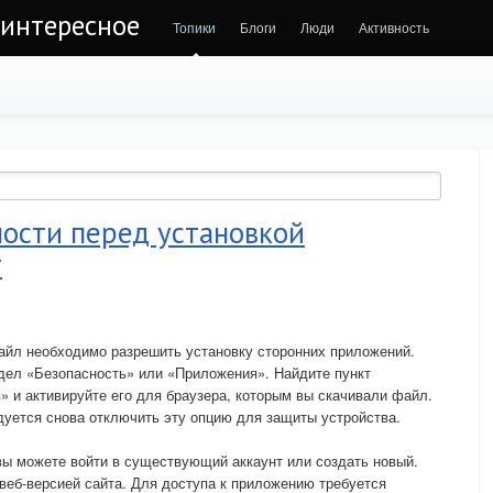
 интересное
Топики
Блоги
Люди
Активность
ности перед установкой
т
айл необходимо разрешить установку сторонних приложений.
дел «Безопасность» или «Приложения». Найдите пункт
» и активируйте его для браузера, которым вы скачивали файл.
уется снова отключить эту опцию для защиты устройства.
ы можете войти в существующий аккаунт или создать новый.
еб-версией сайта. Для доступа к приложению требуется