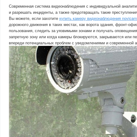
Современная система видеонаблюдения с индивидуальной аналитик
и разрешать инциденты, а также предотвращать такие преступления
Вы можете, если захотите
купить камеру видеонаблюдения novicam
дорожного движения в таких местах, как ворота здания, фронт-офи
пользования, следить за уязвимыми зонами и получать оповещения,
запретную зону или когда камеры блокируются, закрываются или 
впереди потенциальных проблем с уведомлениями и современной а