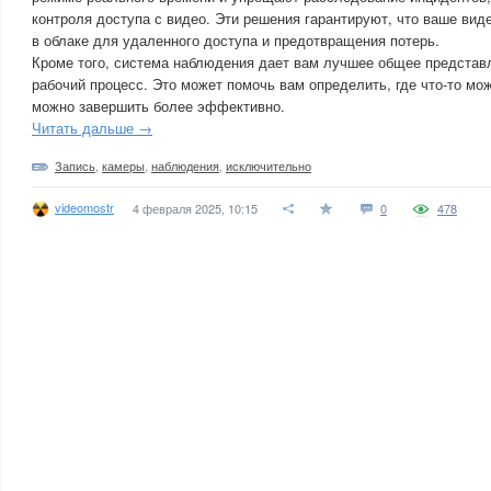
контроля доступа с видео. Эти решения гарантируют, что ваше вид
в облаке для удаленного доступа и предотвращения потерь.
Кроме того, система наблюдения дает вам лучшее общее представл
рабочий процесс. Это может помочь вам определить, где что-то мо
можно завершить более эффективно.
Читать дальше →
Запись
,
камеры
,
наблюдения
,
исключительно
videomostr
4 февраля 2025, 10:15
0
478