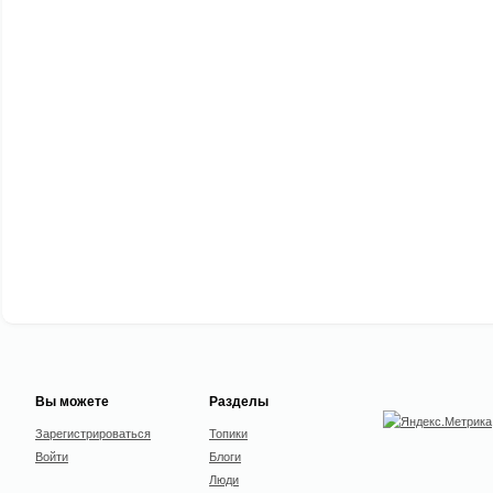
Вы можете
Разделы
Зарегистрироваться
Топики
Войти
Блоги
Люди