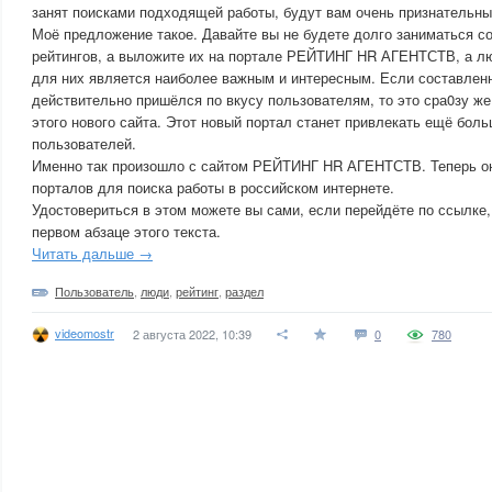
занят поисками подходящей работы, будут вам очень признательны
Моё предложение такое. Давайте вы не будете долго заниматься с
рейтингов, а выложите их на портале РЕЙТИНГ HR АГЕНТСТВ, а лю
для них является наиболее важным и интересным. Если составлен
действительно пришёлся по вкусу пользователям, то это сра0зу же
этого нового сайта. Этот новый портал станет привлекать ещё бол
пользователей.
Именно так произошло с сайтом РЕЙТИНГ HR АГЕНТСТВ. Теперь он
порталов для поиска работы в российском интернете.
Удостовериться в этом можете вы сами, если перейдёте по ссылке,
первом абзаце этого текста.
Читать дальше →
Пользователь
,
люди
,
рейтинг
,
раздел
videomostr
2 августа 2022, 10:39
0
780