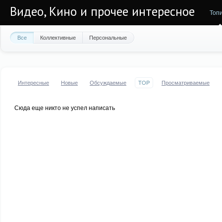
Видео, Кино и прочее интересное
Топ
Все
Коллективные
Персональные
Интересные
Новые
Обсуждаемые
TOP
Просматриваемые
Сюда еще никто не успел написать