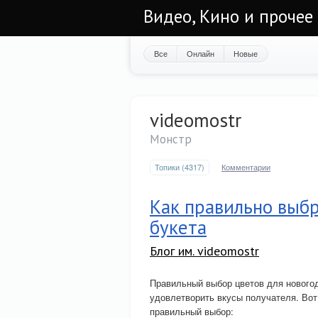
Видео, Кино и прочее
Все
Онлайн
Новые
videomostr
Монстр
Топики (4317)
Комментарии
Как правильно выбр
букета
Блог им. videomostr
Правильный выбор цветов для новогод
удовлетворить вкусы получателя. Вот
правильный выбор: