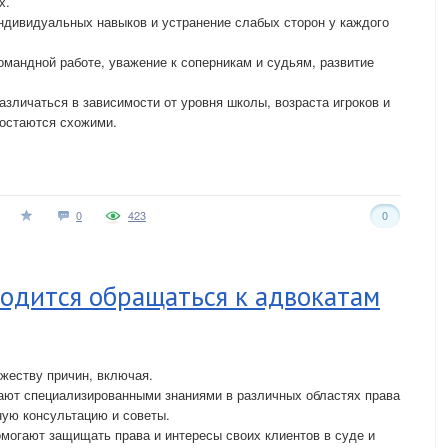
х.
ндивидуальных навыков и устранение слабых сторон у каждого
омандной работе, уважение к соперникам и судьям, развитие
азличаться в зависимости от уровня школы, возраста игроков и
 остаются схожими.
0
423
0
одится обращаться к адвокатам
жеству причин, включая.
дают специализированными знаниями в различных областях права
ную консультацию и советы.
омогают защищать права и интересы своих клиентов в суде и