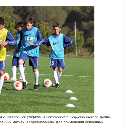
ого питания, регулярности тренировок и предотвращения травм.
тренних матчах и соревнованиях для применения усвоенных