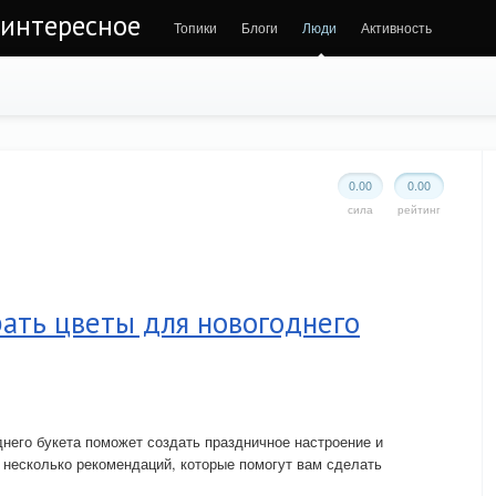
 интересное
Топики
Блоги
Люди
Активность
0.00
0.00
сила
рейтинг
ать цветы для новогоднего
него букета поможет создать праздничное настроение и
 несколько рекомендаций, которые помогут вам сделать