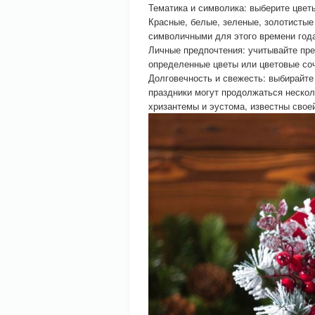
Тематика и символика: выберите цвет
Красные, белые, зеленые, золотистые
символичными для этого времени год
Личные предпочтения: учитывайте пре
определенные цветы или цветовые соч
Долговечность и свежесть: выбирайте
праздники могут продолжаться несколь
хризантемы и эустома, известны свое