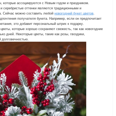
ы, которые ассоциируются с Новым годом и праздником.
 и серебристые оттенки являются традиционными и
а. Сейчас можно составить любой
новогодний букет цветов
.
дпочтения получателя букета. Например, если он предпочитает
етания, это добавит персональный штрих к подарку.
 цветы, которые хорошо сохраняют свежесть, так как новогодние
ко дней. Некоторые цветы, такие как розы, гвоздики,
й долговечностью.