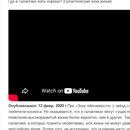
Где в Галактике жить хорошо? (Галактическая зона жизни)
Опубликовано: 12 февр. 2020 г.
Про «Зону обитаемости» у звёзд с
любители космоса. Но оказывается, что в галактиках могут существ
появление высокоразвитой жизни более вероятно, чем в других. Т
галактики, в которых планеты необитаемы, или жизнь не может ра
простейших форм. Более того, не исключено, что основная часть н