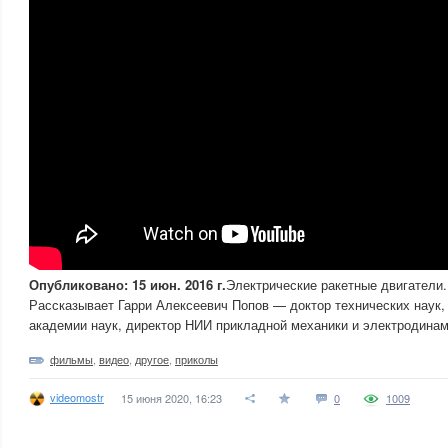
Опубликовано: 15 июн. 2016 г.
Электрические ракетные двигатели.
Рассказывает Гарри Алексеевич Попов — доктор технических наук,
академии наук, директор НИИ прикладной механики и электродина
фильмы
,
видео
,
другое
,
приколы
videomostr
15 июня 2020, 16:23
0
1009