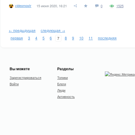
videomostr
15 июня 2020, 16:21
0
1525
← предыдущая
следующая →
первая
3
4
5
6
8
9
10
11
последняя
7
Вы можете
Разделы
Зарегистрироваться
Топики
Войти
Блоги
Люди
Активность