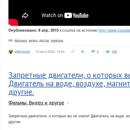
Опубликовано: 6 апр. 2015 г.
ссылка на источник
http://www.youtub
фильмы
,
видео
,
другое
,
приколы
videomostr
15 июня 2020, 16:24
0
990
Запретные двигатели, о которых в
Двигатель на воде, воздухе, магни
другие.
Фильмы, Видео и другое
Запретные двигатели, о которых вы не знали! Двигатель на воде, во
другие.