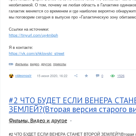
необитаемой. О том, почему не любая область в Галактике одинако
галактик меняется со временем и где наиболее вероятно обнаружит
мы поговорим сегодня в выпуске про «Галактическую зону обитаемо
Ссылки на источники:
https://tinyurl.com/uy4mbph
Я в контакте:
https://vk.com/shklovski_street
фильмы
,
видео
,
другое
,
приколы
videomostr
15 июня 2020, 16:22
0
1526
#2 ЧТО БУДЕТ ЕСЛИ ВЕНЕРА СТА
ЗЕМЛЕЙ?(Вторая версия старого в
Фильмы, Видео и другое
#2 ЧТО БУДЕТ ЕСЛИ ВЕНЕРА СТАНЕТ ВТОРОЙ ЗЕМЛЕЙ?(Вторая ве