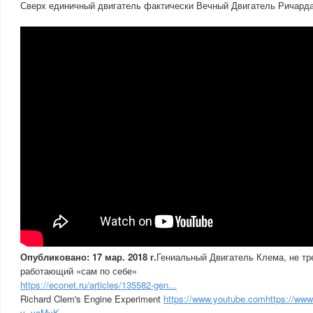
Сверх единичный двигатель фактически Вечный Двигатель Ричард
Опубликовано: 17 мар. 2018 г.
Гениальный Двигатель Клема, не т
работающий «сам по себе»
https://econet.ru/articles/135582-gen...
Richard Clem's Engine Experiment
https://www.youtube.comhttps://ww
v=yaMyK...