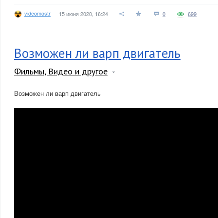
videomostr
15 июня 2020, 16:24
0
699
Возможен ли варп двигатель
Фильмы, Видео и другое
Возможен ли варп двигатель