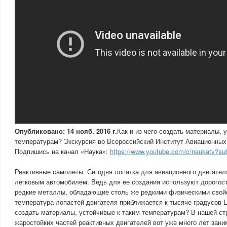
Опубликовано: 14 нояб. 2016 г.
Как и из чего создать материалы, 
температурам? Экскурсия во Всероссийский Институт Авиационных
Подпишись на канал «Наука»:
https://www.youtube.com/c/naukatv?sub
Реактивные самолеты. Сегодня лопатка для авиационного двигател
легковым автомобилем. Ведь для ее создания используют дорогос
редкие металлы, обладающие столь же редкими физическими свой
температура лопастей двигателя приближается к тысяче градусов Ц
создать материалы, устойчивые к таким температурам? В нашей ст
жаростойких частей реактивных двигателей вот уже много лет зан