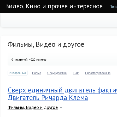
Видео, Кино и прочее интересное
Топ
Фильмы, Видео и другое
0
читателей, 4020 топиков
Интересные
Новые
Обсуждаемые
TOP
Просматриваемые
Сверх единичный двигатель факти
Двигатель Ричарда Клема
Фильмы, Видео и другое